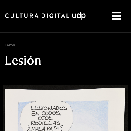
Buscar:
Tema
Lesión