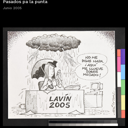
Pasados pa la punta
Junio 2005