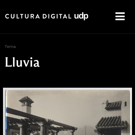
Buscar:
Tema
Lluvia