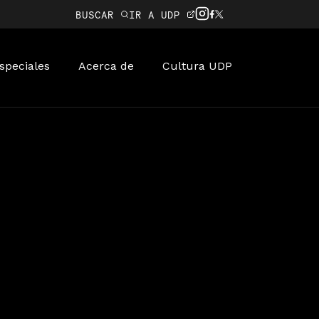
BUSCAR
IR A UDP
speciales
Acerca de
Cultura UDP