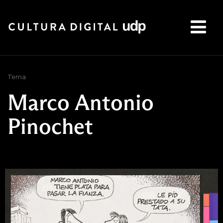
Buscar:
Tema
Marco Antonio
Pinochet