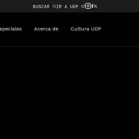
BUSCAR
IR A UDP
speciales
Acerca de
Cultura UDP