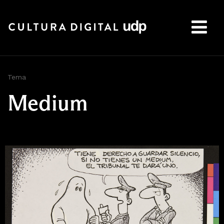
Buscar:
Tema
Medium