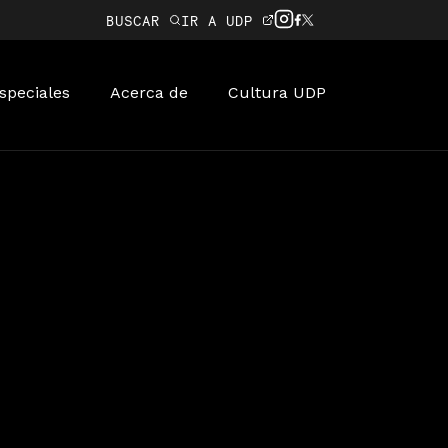
BUSCAR
IR A UDP
speciales
Acerca de
Cultura UDP