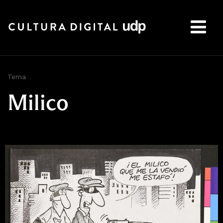
Buscar:
Tema
Milico