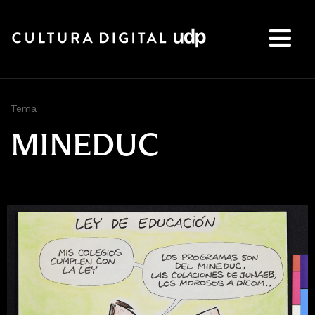
Buscar:
Tema
MINEDUC