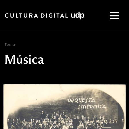
Buscar:
Tema
Música