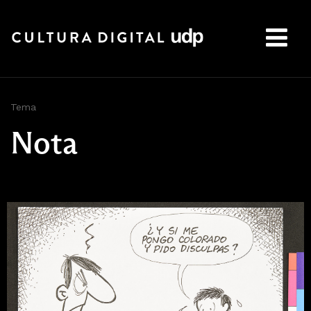
Buscar:
Tema
Nota