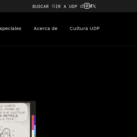
BUSCAR
IR A UDP
speciales
Acerca de
Cultura UDP