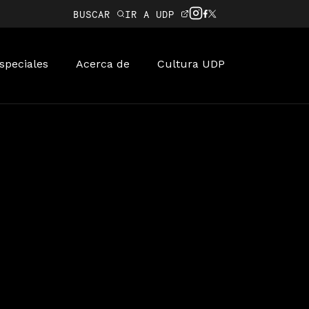
BUSCAR
IR A UDP
speciales
Acerca de
Cultura UDP