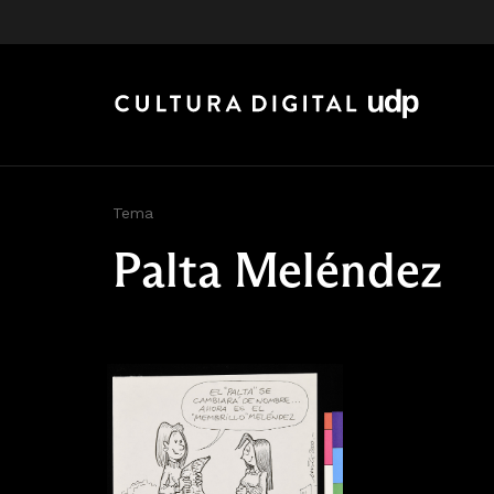
Tema
Palta Meléndez