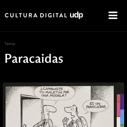
Buscar:
Tema
Paracaidas