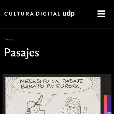
Buscar:
Tema
Pasajes