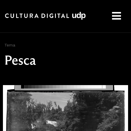
Buscar:
Tema
Pesca