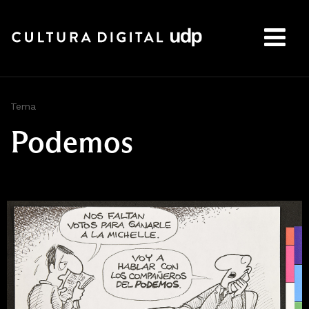
Buscar:
Tema
Podemos