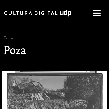
Buscar:
Tema
Poza