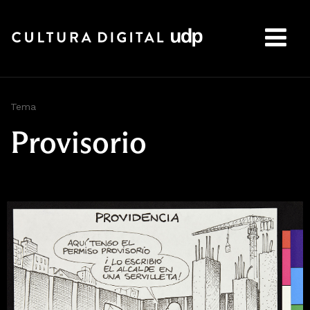
Buscar:
Tema
Provisorio