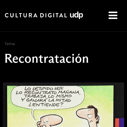
Buscar:
Tema
Recontratación