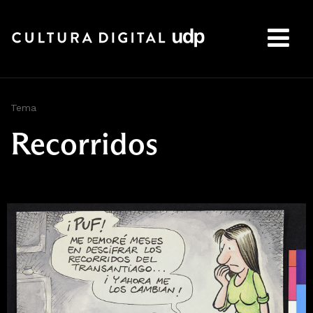
Buscar:
Tema
Recorridos