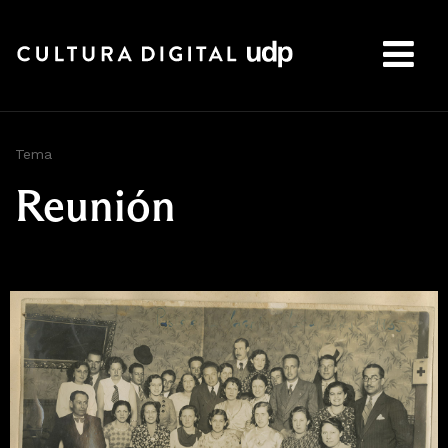
Buscar:
Tema
Reunión