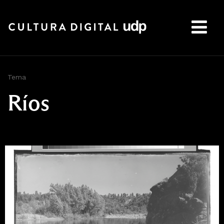
Buscar:
Tema
Ríos