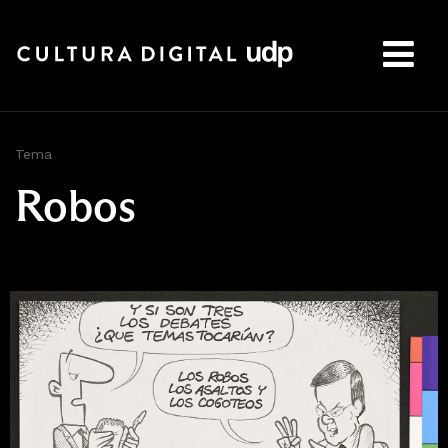
Buscar:
Tema
Robos