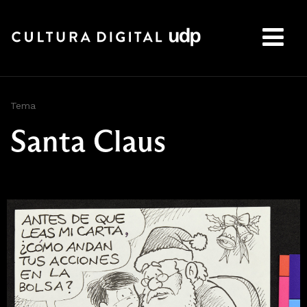
Buscar:
Tema
Santa Claus