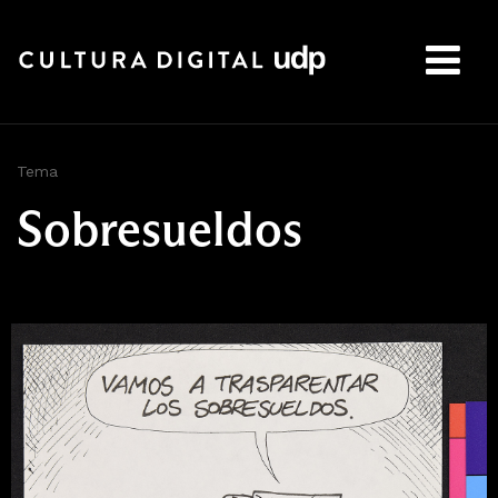
Buscar:
Tema
Sobresueldos