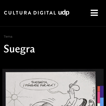
Buscar:
Tema
Suegra