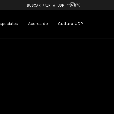
BUSCAR
IR A UDP
speciales
Acerca de
Cultura UDP