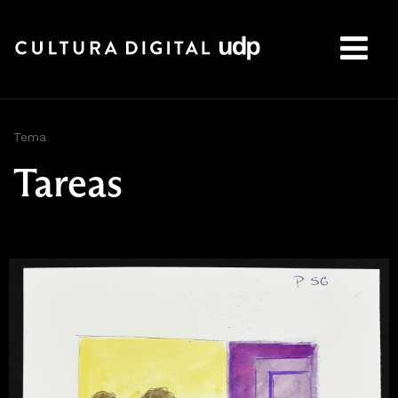
Buscar:
Tema
Tareas