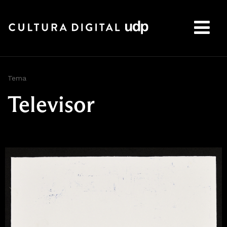
Buscar:
Tema
Televisor