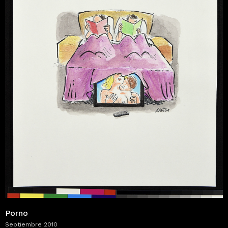
Porno
Septiembre 2010