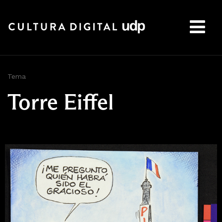
Buscar:
Tema
Torre Eiffel