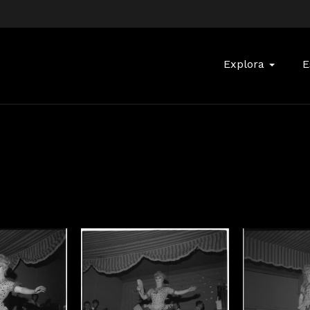
Buscar:
Explora
E