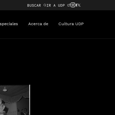
BUSCAR
IR A UDP
speciales
Acerca de
Cultura UDP