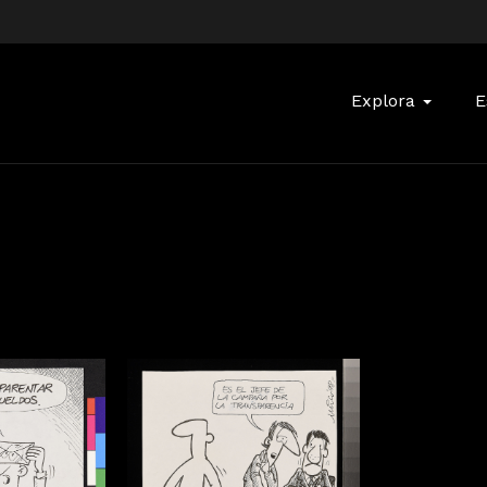
Buscar:
Explora
E