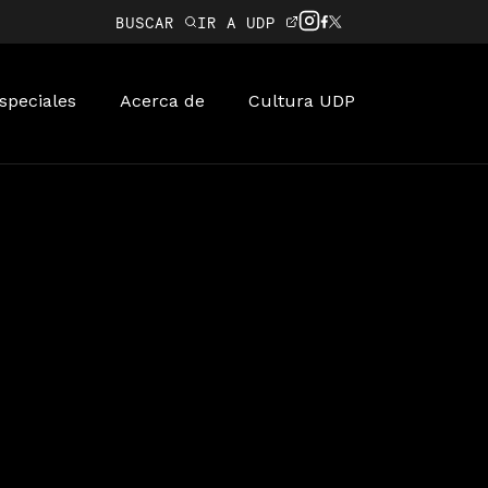
BUSCAR
IR A UDP
speciales
Acerca de
Cultura UDP