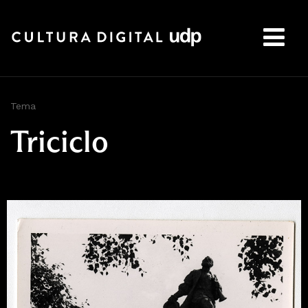
Buscar:
Tema
Triciclo