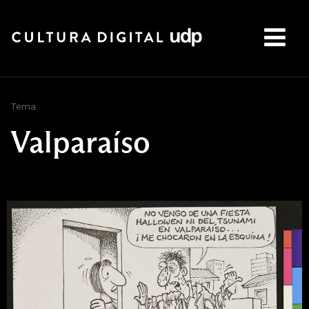
Buscar:
Tema
Valparaíso