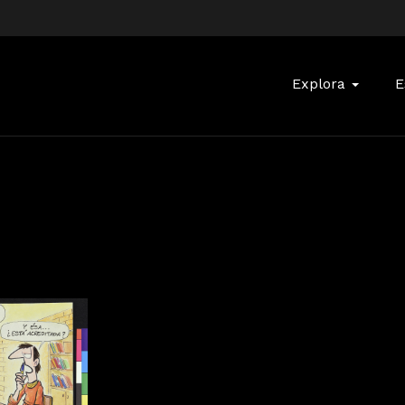
Buscar:
Explora
E