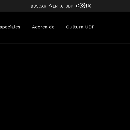
BUSCAR
IR A UDP
speciales
Acerca de
Cultura UDP