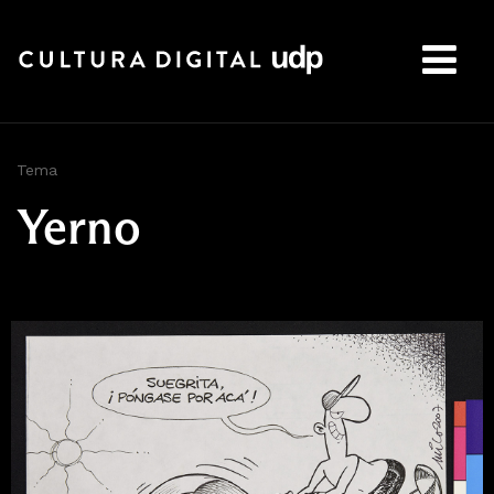
Buscar:
Tema
Yerno