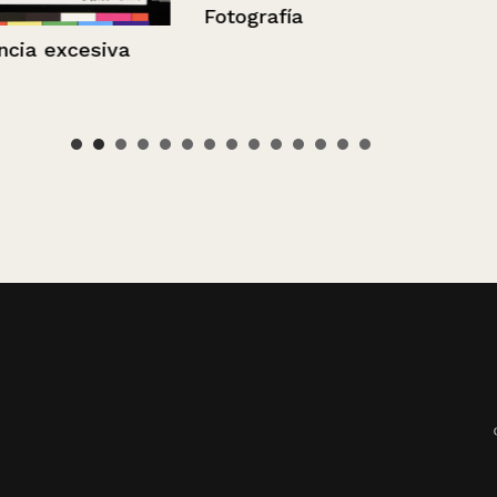
Fotografía
siva