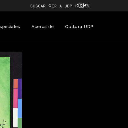
BUSCAR
IR A UDP
speciales
Acerca de
Cultura UDP