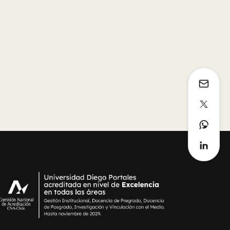
Estimulante