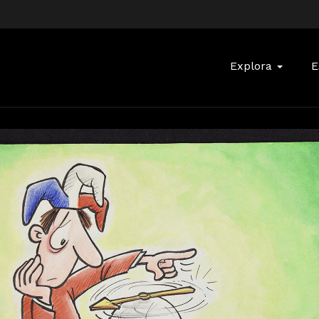
Buscar:
Explora
E