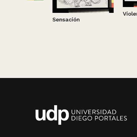
Violencia exce
Sensación