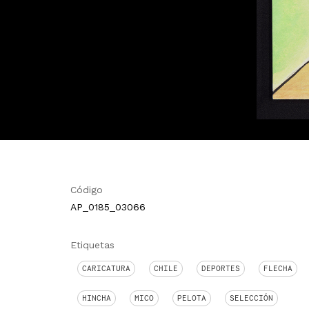
Código
AP_0185_03066
Etiquetas
CARICATURA
CHILE
DEPORTES
FLECHA
HINCHA
MICO
PELOTA
SELECCIÓN