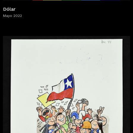
Dólar
Mayo 2022