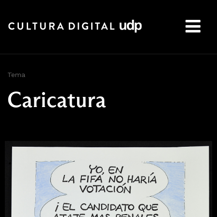
Buscar:
Tema
Caricatura