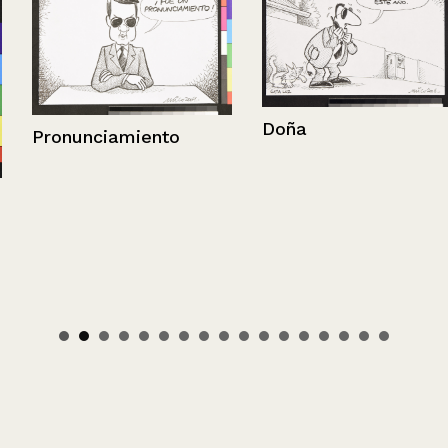
Doña
Pronunciamiento