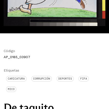
Código
AP_0185_03907
Etiquetas
CARICATURA
CORRUPCIÓN
DEPORTES
FIFA
MICO
De taquito