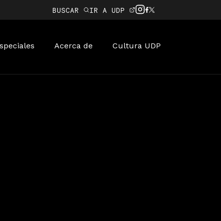
BUSCAR
IR A UDP
speciales
Acerca de
Cultura UDP