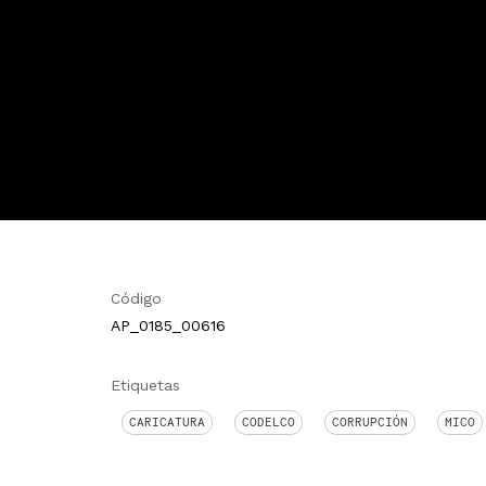
Código
AP_0185_00616
Etiquetas
CARICATURA
CODELCO
CORRUPCIÓN
MICO