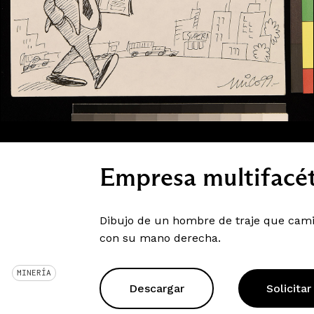
Empresa multifacét
Dibujo de un hombre de traje que camin
con su mano derecha.
MINERÍA
Descargar
Solicitar