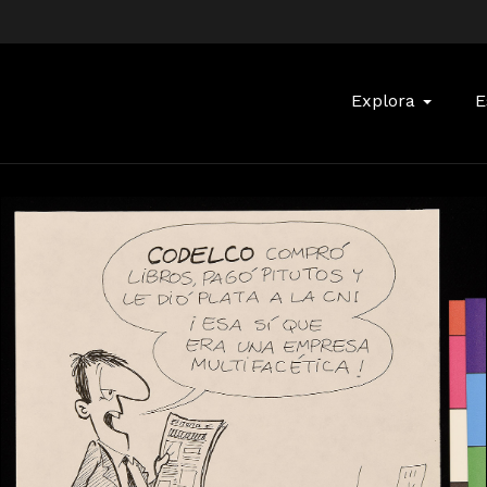
Buscar:
Explora
E