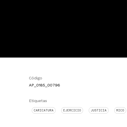
Código
AP_0185_00796
Etiquetas
CARICATURA
EJERCICIO
JUSTICIA
MICO