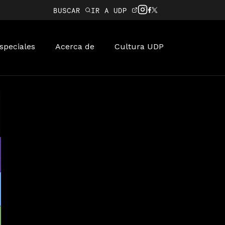
BUSCAR
IR A UDP
speciales
Acerca de
Cultura UDP