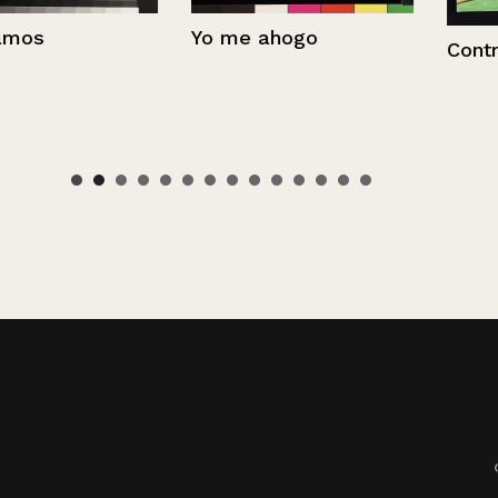
Yo me ahogo
Contracampa