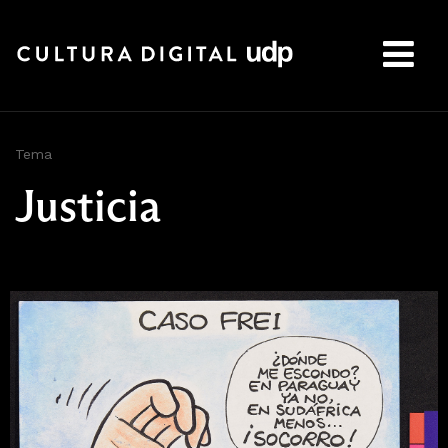
Buscar:
Tema
Justicia