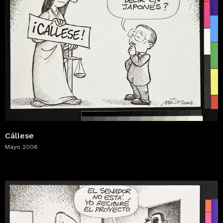
Cállese
Mayo 2006