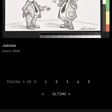
Juicios
Enero 2006
PÁGINA 1 DE 9
1
2
3
4
5
...
»
ÚLTIMO »