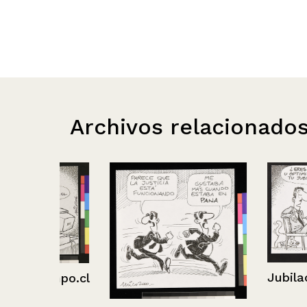
Archivos relacionado
Jubilación
mpo.cl