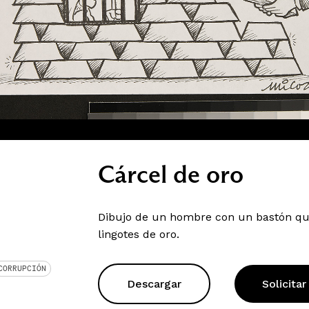
Cárcel de oro
Dibujo de un hombre con un bastón qu
lingotes de oro.
CORRUPCIÓN
Descargar
Solicitar