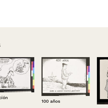
s
100 años