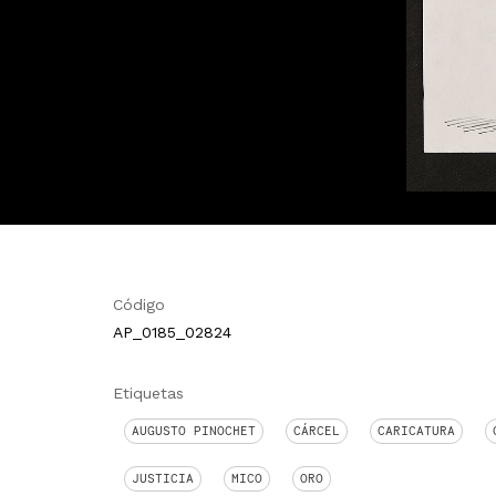
Código
AP_0185_02824
Etiquetas
AUGUSTO PINOCHET
CÁRCEL
CARICATURA
JUSTICIA
MICO
ORO