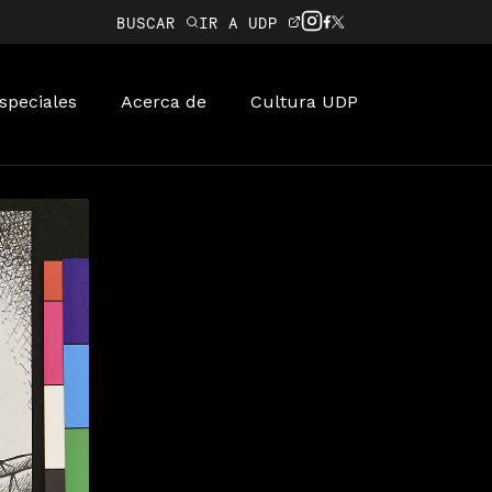
BUSCAR
IR A UDP
speciales
Acerca de
Cultura UDP