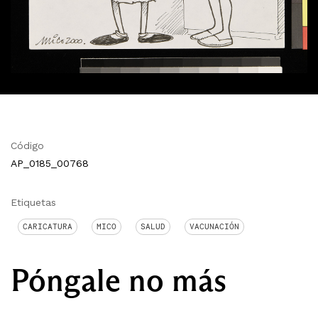
Código
AP_0185_00768
Etiquetas
CARICATURA
MICO
SALUD
VACUNACIÓN
Póngale no más