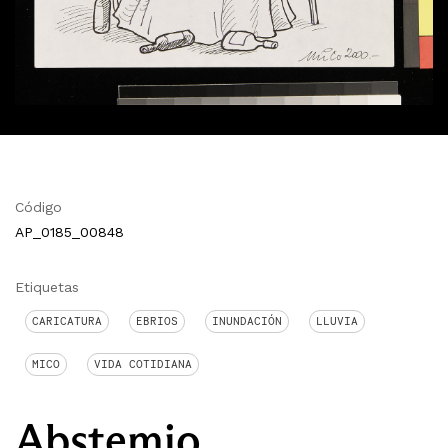
Código
AP_0185_00848
Etiquetas
CARICATURA
EBRIOS
INUNDACIÓN
LLUVIA
MICO
VIDA COTIDIANA
Abstemio