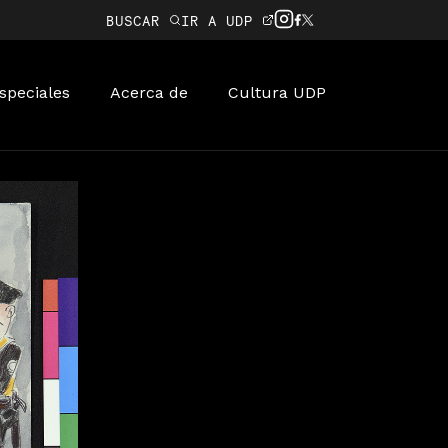
BUSCAR
IR A UDP
speciales
Acerca de
Cultura UDP