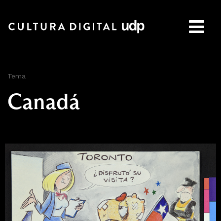
Buscar:
Tema
Canadá