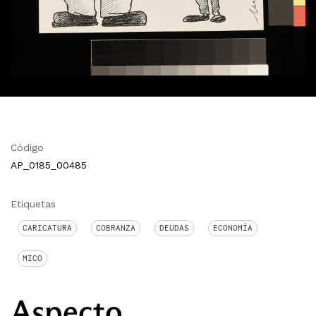
Código
AP_0185_00485
Etiquetas
CARICATURA
COBRANZA
DEUDAS
ECONOMÍA
MICO
Aspecto